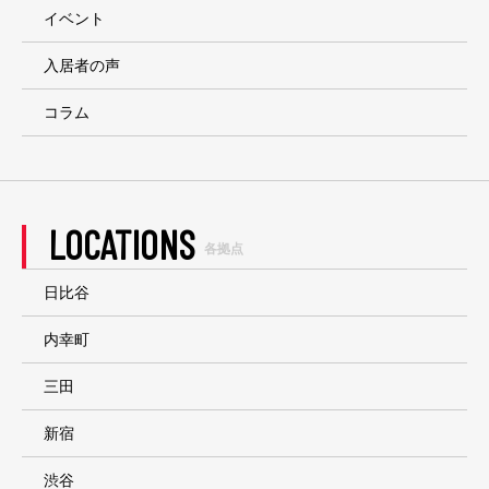
イベント
入居者の声
コラム
LOCATIONS
各拠点
日比谷
内幸町
三田
新宿
渋谷