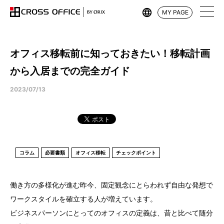
MY PAGE
オフィス移転前に知っておきたい！移転計画
から入居までの完全ガイド
2023/07/13
コラム
必要書類
オフィス移転
チェックポイント
働き方の多様化が進む昨今、固定観念にとらわれず自由な発想で
ワークスタイルを確立する人が増えています。
ビジネスパーソンにとってのオフィスの定義は、昔と比べて随分