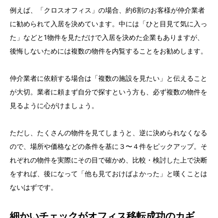
例えば、「クロスオフィス」の場合、約6割のお客様が仲介業者
に勧められて入居を決めています。中には「ひと目見て気に入っ
た」などと1物件を見ただけで入居を決めた企業もありますが、
後悔しないためには複数の物件を内覧することをお勧めします。
仲介業者に依頼する場合は「複数の施設を見たい」と伝えること
が大切。業者に頼まず自分で探すという方も、必ず複数の物件を
見るように心がけましょう。
ただし、たくさんの物件を見てしまうと、逆に決められなくなる
ので、場所や価格などの条件を基に３〜４件をピックアップ。そ
れぞれの物件を実際にその目で確かめ、比較・検討した上で決断
をすれば、後になって「他も見ておけばよかった」と嘆くことは
ないはずです。
細かいチェックがオフィス移転成功のカギ