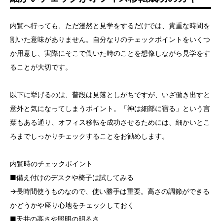
内覧へ行っても、ただ漫然と見学をするだけでは、貴重な時間を
割いた意味がありません。自分なりのチェックポイントをいくつ
か用意し、実際にそこで働いた時のことを想像しながら見学をす
ることが大切です。
以下に挙げるのは、普段は見落としがちですが、いざ働き出すと
意外と気になってしまうポイント。「神は細部に宿る」という言
葉もある通り、オフィス移転を成功させるためには、細かいとこ
ろまでしっかりチェックすることをお勧めします。
内覧時のチェックポイント
■備え付けのデスクや椅子は試してみる
→長時間使うものなので、使い勝手は重要。高さの調節ができる
かどうかや座り心地をチェックしておく
■天井の高さや照明の明るさ