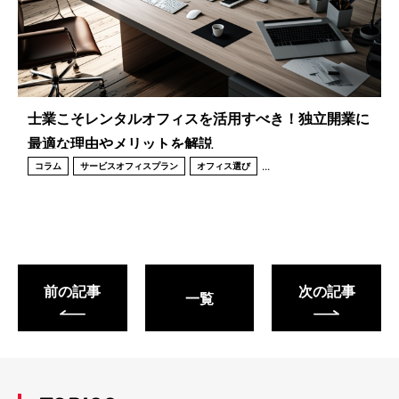
士業こそレンタルオフィスを活用すべき！独立開業に
最適な理由やメリットを解説
...
コラム
サービスオフィスプラン
オフィス選び
前の記事
次の記事
一覧