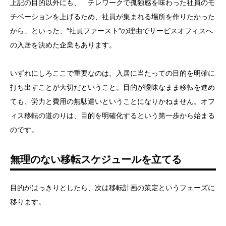
上記の目的以外にも、「テレワークで孤独感を味わった社員のモ
チベーションを上げるため、社員が集まれる場所を作りたかった
から」といった、“社員ファースト”の理由でサービスオフィスへ
の入居を決めた企業もあります。
いずれにしろここで重要なのは、入居に当たっての目的を明確に
打ち出すことが大切だということ。目的が曖昧なまま移転を進め
ても、労力と費用の無駄遣いということになりかねません。オフ
ィス移転の道のりは、目的を明確化するという第一歩から始まる
のです。
無理のない移転スケジュールを立てる
目的がはっきりとしたら、次は移転計画の策定というフェーズに
移ります。