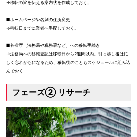
→移転の旨を伝える案内状を作成しておく。
■ホームページや名刺の住所変更
→移転日までに業者へ手配しておく。
■各省庁（法務局や税務署など）への移転手続き
→法務局への移転登記は移転日から2週間以内。引っ越し後は忙
しく忘れがちになるため、移転後のこともスケジュールに組み込
んでおく
フェーズ② リサーチ