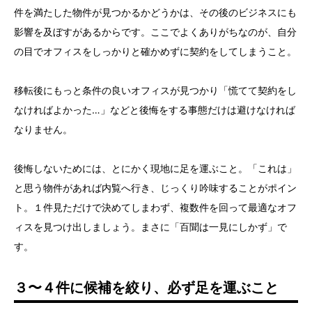
件を満たした物件が見つかるかどうかは、その後のビジネスにも
影響を及ぼすがあるからです。ここでよくありがちなのが、自分
の目でオフィスをしっかりと確かめずに契約をしてしまうこと。
移転後にもっと条件の良いオフィスが見つかり「慌てて契約をし
なければよかった…」などと後悔をする事態だけは避けなければ
なりません。
後悔しないためには、とにかく現地に足を運ぶこと。「これは」
と思う物件があれば内覧へ行き、じっくり吟味することがポイン
ト。１件見ただけで決めてしまわず、複数件を回って最適なオフ
ィスを見つけ出しましょう。まさに「百聞は一見にしかず」で
す。
３〜４件に候補を絞り、必ず足を運ぶこと