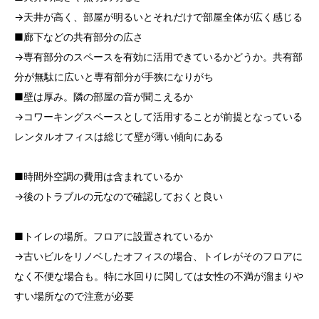
→天井が高く、部屋が明るいとそれだけで部屋全体が広く感じる
■廊下などの共有部分の広さ
→専有部分のスペースを有効に活用できているかどうか。共有部
分が無駄に広いと専有部分が手狭になりがち
■壁は厚み。隣の部屋の音が聞こえるか
→コワーキングスペースとして活用することが前提となっている
レンタルオフィスは総じて壁が薄い傾向にある
■時間外空調の費用は含まれているか
→後のトラブルの元なので確認しておくと良い
■トイレの場所。フロアに設置されているか
→古いビルをリノベしたオフィスの場合、トイレがそのフロアに
なく不便な場合も。特に水回りに関しては女性の不満が溜まりや
すい場所なので注意が必要