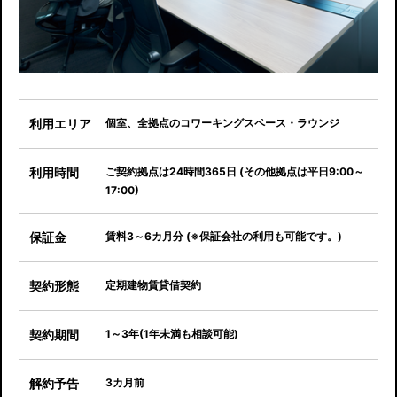
利用エリア
個室、全拠点のコワーキングスペース・ラウンジ
利用時間
ご契約拠点は24時間365日 (その他拠点は平日9:00～
17:00)
保証金
賃料3～6カ月分 (※保証会社の利用も可能です。)
契約形態
定期建物賃貸借契約
契約期間
1～3年(1年未満も相談可能)
解約予告
3カ月前