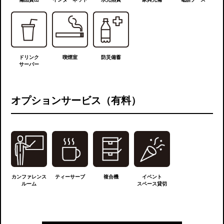
ドリンク
喫煙室
防災備蓄
サーバー
オプションサービス（有料）
カンファレンス
ティーサーブ
複合機
イベント
ルーム
スペース貸切