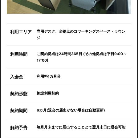
利用エリア
専用デスク、全拠点のコワーキングスペース・ラウン
ジ
利用時間
ご契約拠点は24時間365日 (その他拠点は平日9:00～
17:00)
入会金
利用料1カ月分
契約形態
施設利用契約
契約期間
6カ月(退会の届出がない場合は自動更新)
解約予告
毎月月末までに届出することとで翌月末日に退会可能