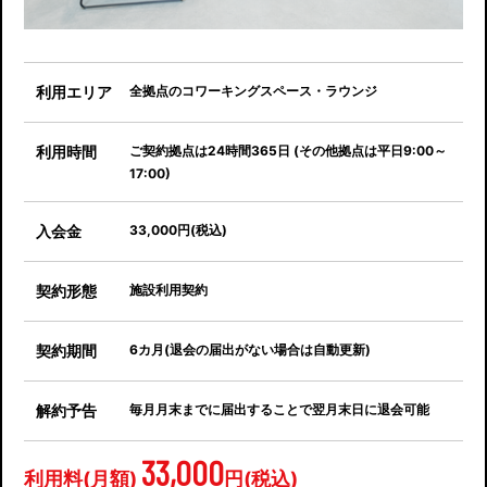
利用エリア
全拠点のコワーキングスペース・ラウンジ
利用時間
ご契約拠点は24時間365日 (その他拠点は平日9:00～
17:00)
入会金
33,000円(税込)
契約形態
施設利用契約
契約期間
6カ月(退会の届出がない場合は自動更新)
解約予告
毎月月末までに届出することで翌月末日に退会可能
33,000
利用料(月額)
円(税込)