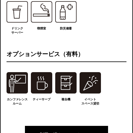
ドリンク
喫煙室
防災備蓄
サーバー
オプションサービス（有料）
カンファレンス
ティーサーブ
複合機
イベント
ルーム
スペース貸切