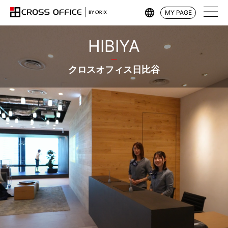
MY PAGE
HIBIYA
クロスオフィス日比谷