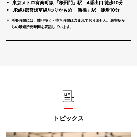
東京メトロ有楽町線 「桜田門」駅
4
番出口 徒歩
10
分
JR
線/都営浅草線/ゆりかもめ 「新橋」駅 徒歩
10
分
所要時間には、乗り換え・待ち時間は含まれておりません。最寄駅か
らの最短所要時間を表記しています。
トピックス