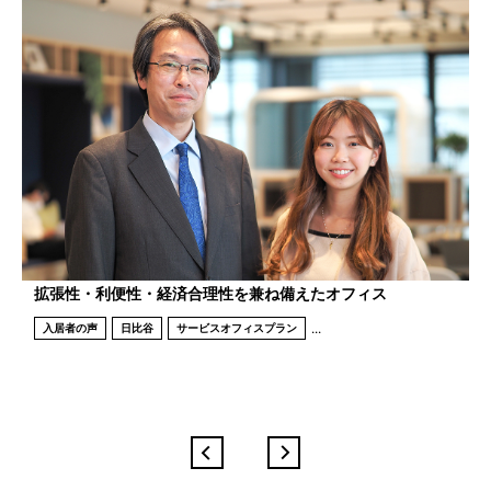
本社を構えるに申し分ないビジネスの一等地、新しい働き方
がかないました
...
入居者の声
日比谷
サービスオフィスプラン