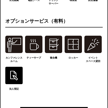
サーバー
オプションサービス（有料）
カンファレンス
ティーサーブ
複合機
ロッカー
イベント
ルーム
スペース貸切
法人登記