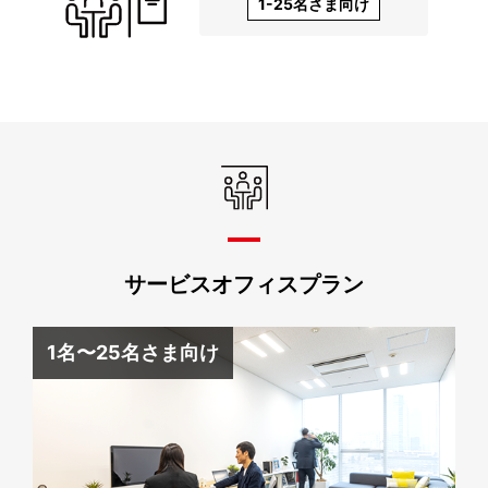
1-25名さま向け
サービスオフィスプラン
1名〜25名さま向け