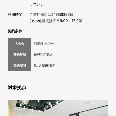
ラウンジ
利用時間
ご契約拠点は24時間365日
(その他拠点は平日9:00～17:00)
契約条件
入会金
利用料1カ月分
契約形態
施設利用契約
契約期間
6カ月(自動更新)
対象拠点