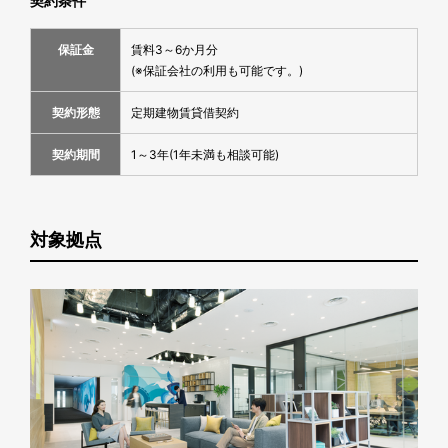
契約条件
保証金
賃料3～6か月分
(※保証会社の利用も可能です。)
契約形態
定期建物賃貸借契約
契約期間
1～3年(1年未満も相談可能)
対象拠点