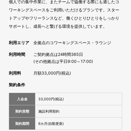
個人での集中作業に、またチームで協働する際にも適したコ
ワーキングスペースをご利用いただけるプランです。スター
トアップやフリーランスなど、働くひとりひとりをしっかり
サポートし、成長へと繋げる環境を提供しています。
利用エリア
全拠点のコワーキングスペース・ラウンジ
利用時間
ご契約拠点は24時間365日
(その他拠点は平日9:00～17:00)
利用料
月額33,000円(税込)
契約条件
入会金
33,000円(税込)
契約形態
施設利用契約
契約期間
6カ月(自動更新)