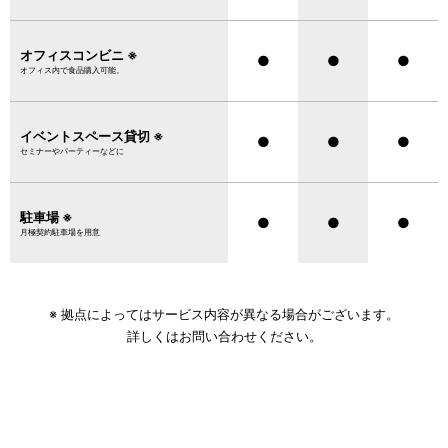
オフィスコンビニ ※
●
●
●
オフィス内で食品購入可能。
イベントスペース貸切 ※
●
●
●
セミナーやパーティーなどに
駐車場 ※
●
●
●
月極契約駐車場を用意
※ 拠点によってはサービス内容が異なる場合がございます。
詳しくはお問い合わせください。