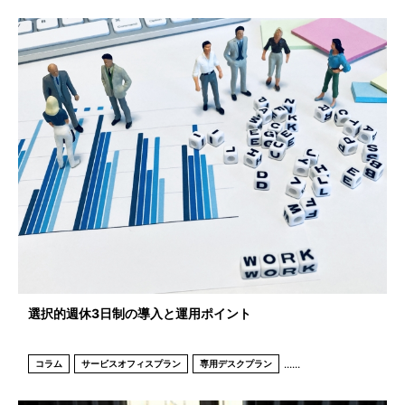
選択的週休3日制の導入と運用ポイント
...
...
コラム
サービスオフィスプラン
専用デスクプラン