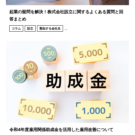
起業の疑問を解決！株式会社設立に関するよくある質問と回
答まとめ
...
コラム
設立
類似する会社名
令和4年度雇用関係助成金を活用した雇用改善について