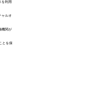
スを利用
チャルオ
融機関が
ことを保