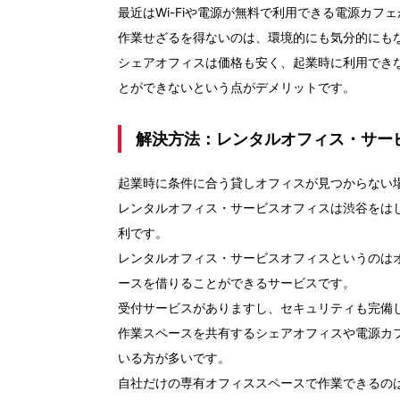
最近はWi-Fiや電源が無料で利用できる電源カ
作業せざるを得ないのは、環境的にも気分的にも
シェアオフィスは価格も安く、起業時に利用でき
とができないという点がデメリットです。
解決方法：レンタルオフィス・サー
起業時に条件に合う貸しオフィスが見つからない
レンタルオフィス・サービスオフィスは渋谷をは
利です。
レンタルオフィス・サービスオフィスというのは
ースを借りることができるサービスです。
受付サービスがありますし、セキュリティも完備
作業スペースを共有するシェアオフィスや電源カ
いる方が多いです。
自社だけの専有オフィススペースで作業できるの