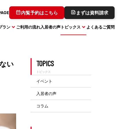
内覧予約はこちら
まずは資料請求
PAGE
プラン
ご利用の流れ
入居者の声
トピックス
よくあるご質問
キャンペーン実施中
TOPICS
ない
トピックス
イベント
コワーキングプラン
コラム
三田
入居者の声
コラム
キャンペーン実施中