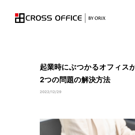
拠点一覧
オフィスプラン
トピックス
起業時にぶつかるオフィス
2つの問題の解決方法
2022/12/29
サービ
キャンペー