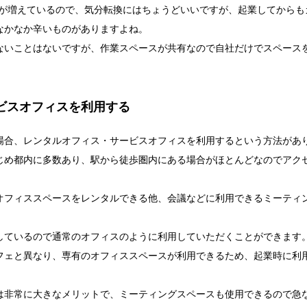
フェが増えているので、気分転換にはちょうどいいですが、起業してからも
なかなか辛いものがありますよね。
ないことはないですが、作業スペースが共有なので自社だけでスペース
ビスオフィスを利用する
場合、レンタルオフィス・サービスオフィスを利用するという方法があ
じめ都内に多数あり、駅から徒歩圏内にある場合がほとんどなのでアク
オフィススペースをレンタルできる他、会議などに利用できるミーティ
しているので通常のオフィスのように利用していただくことができます
フェと異なり、専有のオフィススペースが利用できるため、起業時に利
は非常に大きなメリットで、ミーティングスペースも使用できるので急