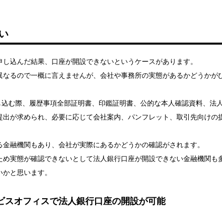
い
申し込んだ結果、口座が開設できないというケースがあります。
異なるので一概に言えませんが、会社や事務所の実態があるかどうかが
し込む際、履歴事項全部証明書、印鑑証明書、公的な本人確認資料、法
提出が求められ、必要に応じて会社案内、パンフレット、取引先向けの
る金融機関もあり、会社が実際にあるかどうかの確認がされます。
ため実態が確認できないとして法人銀行口座が開設できない金融機関も
いかと思います。
ビスオフィスで法人銀行口座の開設が可能