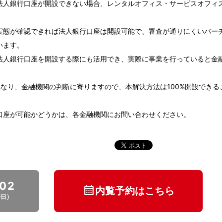
法人銀行口座が開設できない場合、レンタルオフィス・サービスオフィ
実態が確認できれば法人銀行口座は開設可能で、審査が通りにくいバー
います。
法人銀行口座を開設する際にも活用でき、実際に事業を行っていると金
なり、金融機関の判断に寄りますので、本解決方法は100%開設できる
口座が可能かどうかは、各金融機関にお問い合わせください。
102
内覧予約はこちら
平日）