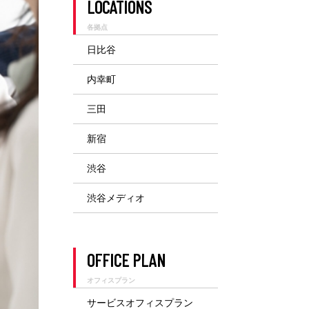
LOCATIONS
渋谷メディオ
各拠点
日比谷
内幸町
三田
新宿
渋谷
渋谷メディオ
OFFICE PLAN
オフィスプラン
サービスオフィスプラン