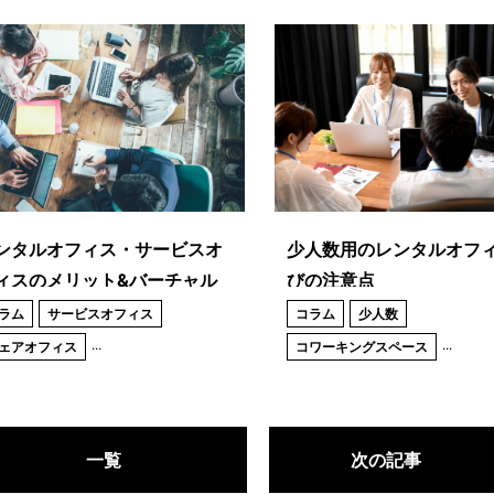
ンタルオフィス・サービスオ
少人数用のレンタルオフ
ィスのメリット&バーチャル
びの注意点
フィス・シェアオフィスとの
ラム
サービスオフィス
コラム
少人数
い
...
...
ェアオフィス
コワーキングスペース
一覧
次の記事