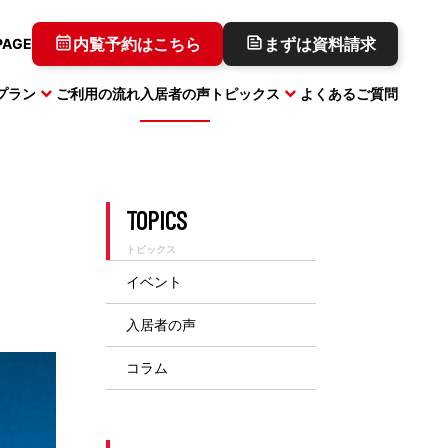
内覧予約はこちら
まずは資料請求
PAGE
プラン
ご利用の流れ
入居者の声
トピックス
よくあるご質問
キャンペーン実施中
TOPICS
トピックス
イベント
コワーキングプラン
コラム
三田
入居者の声
コラム
キャンペーン実施中