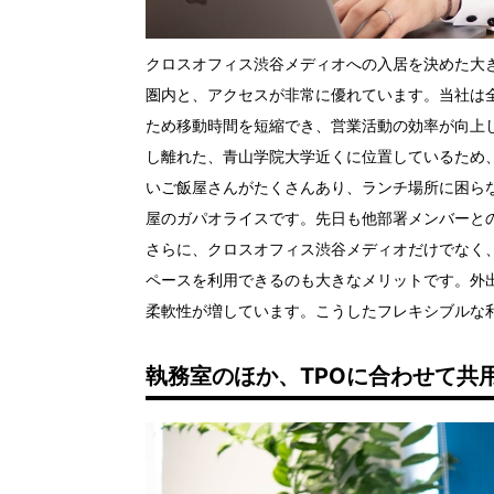
クロスオフィス渋谷メディオへの入居を決めた大
圏内と、アクセスが非常に優れています。当社は
ため移動時間を短縮でき、営業活動の効率が向上
し離れた、青山学院大学近くに位置しているため
いご飯屋さんがたくさんあり、ランチ場所に困ら
屋のガパオライスです。先日も他部署メンバーと
さらに、クロスオフィス渋谷メディオだけでなく
ペースを利用できるのも大きなメリットです。外
柔軟性が増しています。こうしたフレキシブルな
執務室のほか、TPOに合わせて共