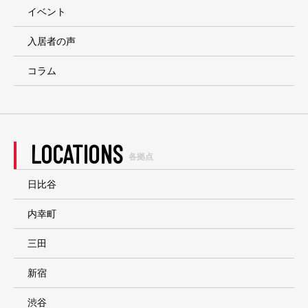
イベント
入居者の声
コラム
LOCATIONS
各拠点
日比谷
内幸町
三田
新宿
渋谷