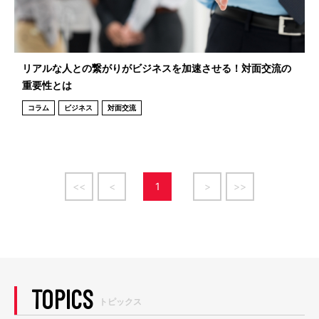
リアルな人との繋がりがビジネスを加速させる！対面交流の
重要性とは
コラム
ビジネス
対面交流
<<
<
1
>
>>
TOPICS
トピックス