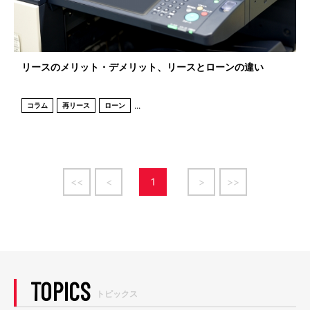
リースのメリット・デメリット、リースとローンの違い
...
コラム
再リース
ローン
<<
<
1
>
>>
TOPICS
トピックス