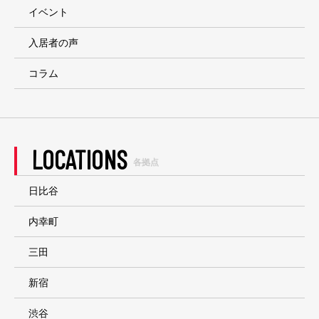
イベント
入居者の声
コラム
LOCATIONS
各拠点
日比谷
内幸町
三田
新宿
渋谷