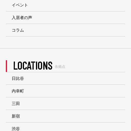
イベント
入居者の声
コラム
LOCATIONS
各拠点
日比谷
内幸町
三田
新宿
渋谷