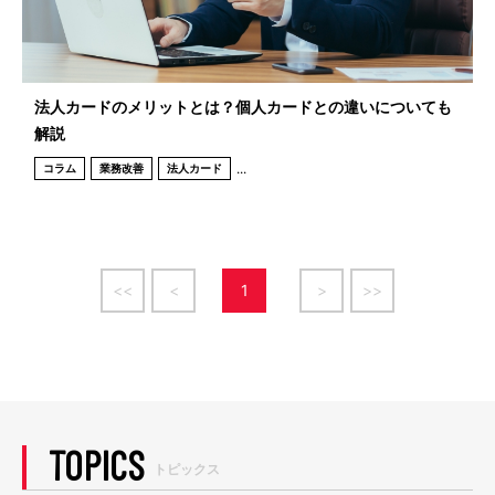
法人カードのメリットとは？個人カードとの違いについても
解説
...
コラム
業務改善
法人カード
<<
<
1
>
>>
TOPICS
トピックス