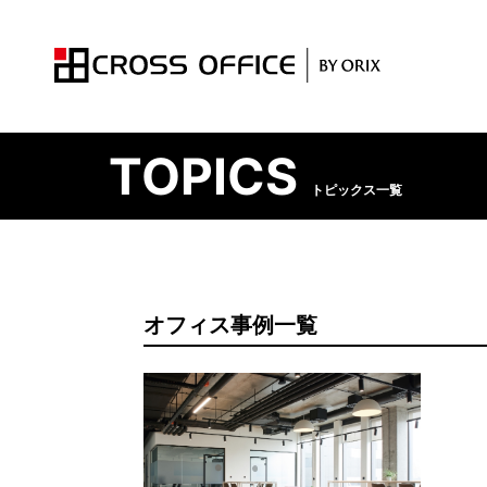
TOPICS
トピックス一覧
拠点一覧
オフィスプラン
トピックス
オフィス事例一覧
サービ
キャンペー