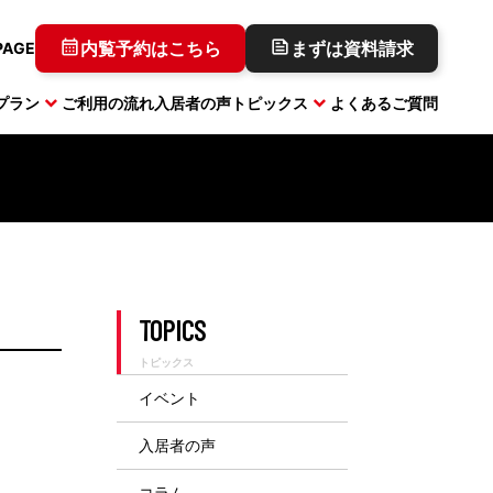
内覧予約はこちら
まずは資料請求
PAGE
プラン
ご利用の流れ
入居者の声
トピックス
よくあるご質問
キャンペーン実施中
TOPICS
コワーキングプラン
コラム
三田
トピックス
イベント
キャンペーン実施中
入居者の声
コラム