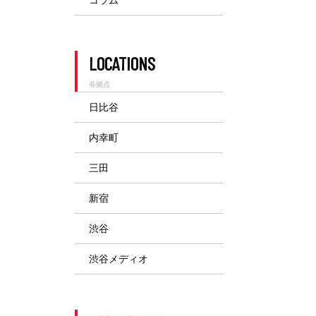
渋谷メディオ
LOCATIONS
各拠点
日比谷
内幸町
三田
新宿
渋谷
渋谷メディオ